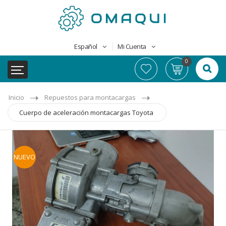
Español
Mi Cuenta
0
Inicio
Repuestos para montacargas
Cuerpo de aceleración montacargas Toyota
NUEVO