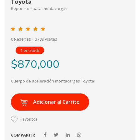
Toyota
Repuestos para montacargas
0 Reseñas
| 3782 Visitas
1 en stock
$870,000
Cuerpo de aceleración montacargas Toyota
Adicionar al Carrito
Favoritos
COMPARTIR