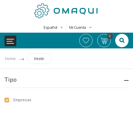
Español
Mi Cuenta
0
Home
Vestir
Tipo
Empresas